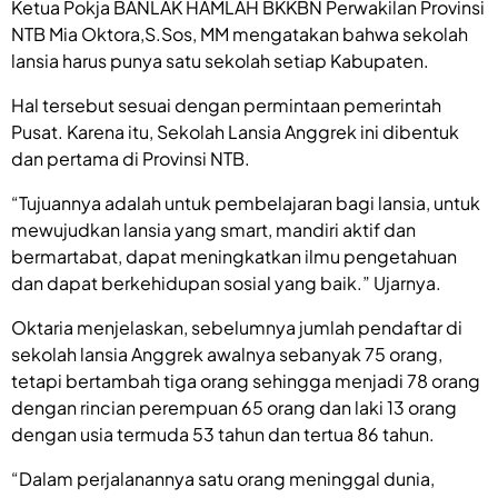
Ketua Pokja BANLAK HAMLAH BKKBN Perwakilan Provinsi
NTB Mia Oktora,S.Sos, MM mengatakan bahwa sekolah
lansia harus punya satu sekolah setiap Kabupaten.
Hal tersebut sesuai dengan permintaan pemerintah
Pusat. Karena itu, Sekolah Lansia Anggrek ini dibentuk
dan pertama di Provinsi NTB.
“Tujuannya adalah untuk pembelajaran bagi lansia, untuk
mewujudkan lansia yang smart, mandiri aktif dan
bermartabat, dapat meningkatkan ilmu pengetahuan
dan dapat berkehidupan sosial yang baik.” Ujarnya.
Oktaria menjelaskan, sebelumnya jumlah pendaftar di
sekolah lansia Anggrek awalnya sebanyak 75 orang,
tetapi bertambah tiga orang sehingga menjadi 78 orang
dengan rincian perempuan 65 orang dan laki 13 orang
dengan usia termuda 53 tahun dan tertua 86 tahun.
“Dalam perjalanannya satu orang meninggal dunia,