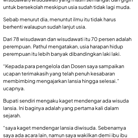
untuk bersekolah meskipun usia sudah tidak lagi muda.
Sebab menurut dia, menuntut
ilmu
itu tidak harus
berhenti walaupun sudah lanjut usia.
Dari 78 wisudawan dan wisudawati itu 70 persen adalah
perempuan. Pathul mengatakan, usia harapan hidup
perempuan itu lebih banyak dibandingkan laki laki.
“Kepada para pengelola dan Dosen saya sampaikan
ucapan terimakasih yang telah penuh kesabaran
membimbing mengajarkan lansia hingga selesai.”
ucapnya.
Bupati sendiri mengaku kaget mendengar ada wisuda
lansia. Ini baginya adalah yang pertama kali dalam
sejarah.
“saya kaget mendengar lansia diwisuda. Sebenarnya
saya ada acara lain, namun saya wakilkan demi ibu ibu