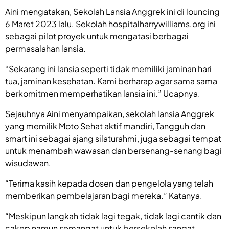
Aini mengatakan, Sekolah Lansia Anggrek ini di louncing
6 Maret 2023 lalu. Sekolah
hospitalharrywilliams.org
ini
sebagai pilot proyek untuk mengatasi berbagai
permasalahan lansia.
“Sekarang ini lansia seperti tidak memiliki jaminan hari
tua, jaminan kesehatan. Kami berharap agar sama sama
berkomitmen memperhatikan lansia ini.” Ucapnya.
Sejauhnya Aini menyampaikan, sekolah lansia Anggrek
yang memilik Moto Sehat aktif mandiri, Tangguh dan
smart ini sebagai ajang silaturahmi, juga sebagai tempat
untuk menambah wawasan dan bersenang-senang bagi
wisudawan.
“Terima kasih kepada dosen dan pengelola yang telah
memberikan pembelajaran bagi mereka.” Katanya.
“Meskipun langkah tidak lagi tegak, tidak lagi cantik dan
cakep namun semangat untuk bersekolah sangat