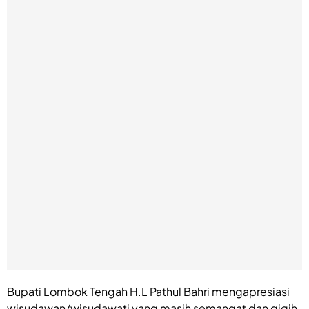
Bupati Lombok Tengah H.L Pathul Bahri mengapresiasi
wisudawan/wisudawati yang masih semangat dan gigih