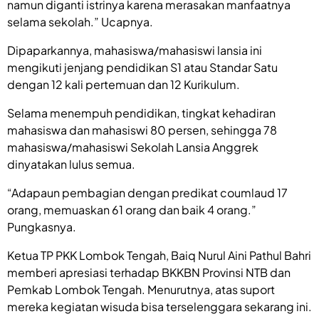
namun diganti istrinya karena merasakan manfaatnya
selama sekolah.” Ucapnya.
Dipaparkannya, mahasiswa/mahasiswi lansia ini
mengikuti jenjang pendidikan S1 atau Standar Satu
dengan 12 kali pertemuan dan 12 Kurikulum.
Selama menempuh pendidikan, tingkat kehadiran
mahasiswa dan mahasiswi 80 persen, sehingga 78
mahasiswa/mahasiswi Sekolah Lansia Anggrek
dinyatakan lulus semua.
“Adapaun pembagian dengan predikat coumlaud 17
orang, memuaskan 61 orang dan baik 4 orang.”
Pungkasnya.
Ketua TP PKK Lombok Tengah, Baiq Nurul Aini Pathul Bahri
memberi apresiasi terhadap BKKBN Provinsi NTB dan
Pemkab Lombok Tengah. Menurutnya, atas suport
mereka kegiatan wisuda bisa terselenggara sekarang ini.