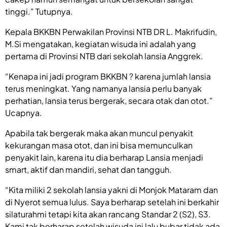
tinggi.” Tutupnya.
Kepala BKKBN Perwakilan Provinsi NTB DR L. Makrifudin,
M.Si mengatakan, kegiatan wisuda ini adalah yang
pertama di Provinsi NTB dari sekolah lansia Anggrek.
“Kenapa ini jadi program BKKBN ? karena jumlah lansia
terus meningkat. Yang namanya lansia perlu banyak
perhatian, lansia terus bergerak, secara otak dan otot.”
Ucapnya.
Apabila tak bergerak maka akan muncul penyakit
kekurangan masa otot, dan ini bisa memunculkan
penyakit lain, karena itu dia berharap Lansia menjadi
smart, aktif dan mandiri, sehat dan tangguh.
“Kita miliki 2 sekolah lansia yakni di Monjok Mataram dan
di Nyerot semua lulus. Saya berharap setelah ini berkahir
silaturahmi tetapi kita akan rancang Standar 2 (S2), S3.
Kami tak berharap setelah wisuda ini lalu bubar tidak ada