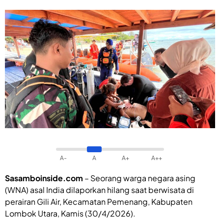
A-
A
A+
A++
Sasamboinside.com
– Seorang warga negara asing
(WNA) asal India dilaporkan hilang saat berwisata di
perairan Gili Air, Kecamatan Pemenang, Kabupaten
Lombok Utara, Kamis (30/4/2026).