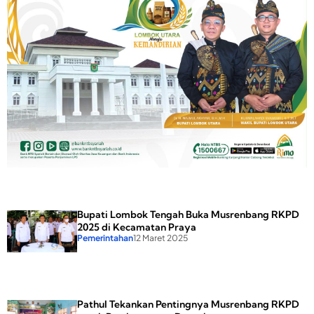
Bupati Lombok Tengah Buka Musrenbang RKPD
2025 di Kecamatan Praya
Pemerintahan
12 Maret 2025
Bupati Lombok
Tengah Buka
Musrenbang
Pathul Tekankan Pentingnya Musrenbang RKPD
RKPD 2025 di