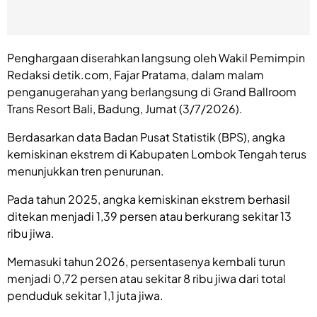
Penghargaan diserahkan langsung oleh Wakil Pemimpin
Redaksi detik.com, Fajar Pratama, dalam malam
penganugerahan yang berlangsung di Grand Ballroom
Trans Resort Bali, Badung, Jumat (3/7/2026).
Berdasarkan data Badan Pusat Statistik (BPS), angka
kemiskinan ekstrem di Kabupaten Lombok Tengah terus
menunjukkan tren penurunan.
Pada tahun 2025, angka kemiskinan ekstrem berhasil
ditekan menjadi 1,39 persen atau berkurang sekitar 13
ribu jiwa.
Memasuki tahun 2026, persentasenya kembali turun
menjadi 0,72 persen atau sekitar 8 ribu jiwa dari total
penduduk sekitar 1,1 juta jiwa.