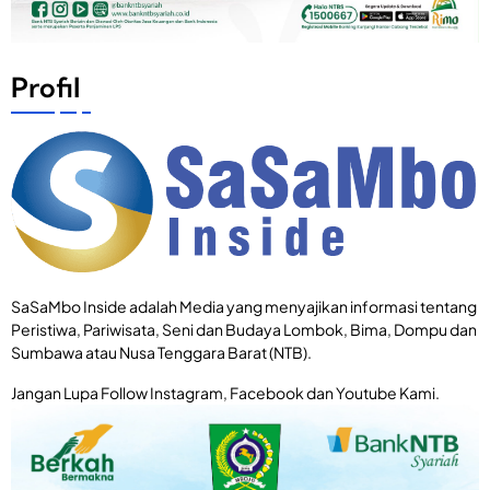
Profil
SaSaMbo Inside adalah Media yang menyajikan informasi tentang
Peristiwa, Pariwisata, Seni dan Budaya Lombok, Bima, Dompu dan
Sumbawa atau Nusa Tenggara Barat (NTB).
Jangan Lupa Follow Instagram, Facebook dan Youtube Kami.