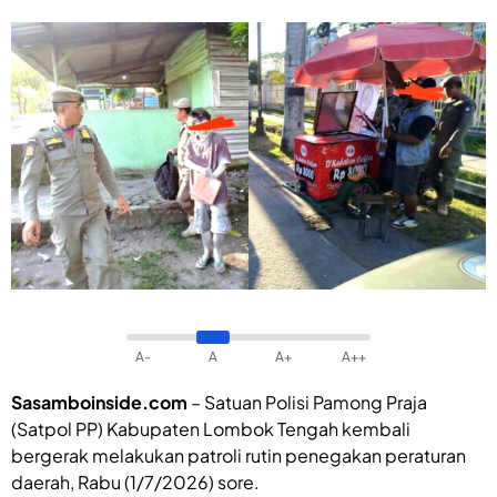
A-
A
A+
A++
Sasamboinside.com
– Satuan Polisi Pamong Praja
(Satpol PP) Kabupaten Lombok Tengah kembali
bergerak melakukan patroli rutin penegakan peraturan
daerah, Rabu (1/7/2026) sore.