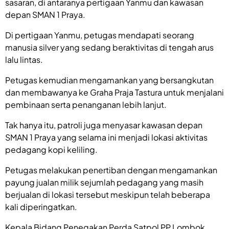
sasaran, di antaranya pertigaan Yanmu dan kawasan
depan SMAN 1 Praya.
Di pertigaan Yanmu, petugas mendapati seorang
manusia silver yang sedang beraktivitas di tengah arus
lalu lintas.
Petugas kemudian mengamankan yang bersangkutan
dan membawanya ke Graha Praja Tastura untuk menjalani
pembinaan serta penanganan lebih lanjut.
Tak hanya itu, patroli juga menyasar kawasan depan
SMAN 1 Praya yang selama ini menjadi lokasi aktivitas
pedagang kopi keliling.
Petugas melakukan penertiban dengan mengamankan
payung jualan milik sejumlah pedagang yang masih
berjualan di lokasi tersebut meskipun telah beberapa
kali diperingatkan.
Kepala Bidang Penegakan Perda Satpol PP Lombok