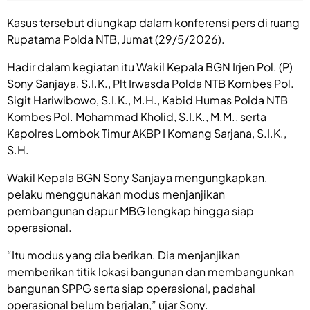
Kasus tersebut diungkap dalam konferensi pers di ruang
Rupatama Polda NTB, Jumat (29/5/2026).
Hadir dalam kegiatan itu Wakil Kepala BGN Irjen Pol. (P)
Sony Sanjaya, S.I.K., Plt Irwasda Polda NTB Kombes Pol.
Sigit Hariwibowo, S.I.K., M.H., Kabid Humas Polda NTB
Kombes Pol. Mohammad Kholid, S.I.K., M.M., serta
Kapolres Lombok Timur AKBP I Komang Sarjana, S.I.K.,
S.H.
Wakil Kepala BGN Sony Sanjaya mengungkapkan,
pelaku menggunakan modus menjanjikan
pembangunan dapur MBG lengkap hingga siap
operasional.
“Itu modus yang dia berikan. Dia menjanjikan
memberikan titik lokasi bangunan dan membangunkan
bangunan SPPG serta siap operasional, padahal
operasional belum berjalan,” ujar Sony.