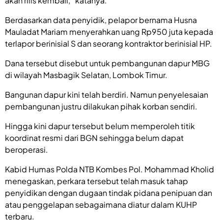
akan rilis kembali,” katanya.
Berdasarkan data penyidik, pelapor bernama Husna
Mauladat Mariam menyerahkan uang Rp950 juta kepada
terlapor berinisial S dan seorang kontraktor berinisial HP.
Dana tersebut disebut untuk pembangunan dapur MBG
di wilayah Masbagik Selatan, Lombok Timur.
Bangunan dapur kini telah berdiri. Namun penyelesaian
pembangunan justru dilakukan pihak korban sendiri.
Hingga kini dapur tersebut belum memperoleh titik
koordinat resmi dari BGN sehingga belum dapat
beroperasi.
Kabid Humas Polda NTB Kombes Pol. Mohammad Kholid
menegaskan, perkara tersebut telah masuk tahap
penyidikan dengan dugaan tindak pidana penipuan dan
atau penggelapan sebagaimana diatur dalam KUHP
terbaru.