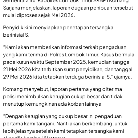
Sementara itu, Kapolres Lombok Timur AKBP I Komang
Sarjana menjelaskan, laporan dugaan penipuan tersebut
mulai diproses sejak Mei 2026.
Penyidik kini menyiapkan penetapan tersangka
berinisial S.
“Kami akan memberikan informasi terkait pengaduan
yang kami terima di Polres Lombok Timur. Kasus bermula
pada kurun waktu September 2025, kemudian tanggal
21 Mei 2026 kita terbitkan surat penyidikan, dan tanggal
29 Mei 2026 kita tetapkan terduga berinisial S,” ujarnya.
Komang menyebut, laporan pertama yang diterima
polisi menimbulkan kerugian cukup besar dan tidak
menutup kemungkinan ada korban lainnya.
“Dengan kerugian yang cukup besar ini pengaduan
pertama kami tangani. Nanti akan berkembang, untuk
lebih jelasnya setelah kami tetapkan tersangka kami