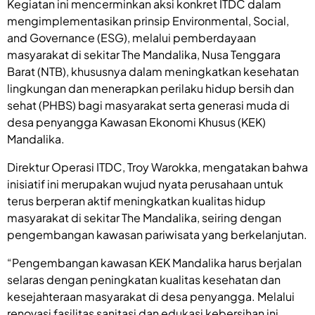
Kegiatan ini mencerminkan aksi konkret ITDC dalam
mengimplementasikan prinsip Environmental, Social,
and Governance (ESG), melalui pemberdayaan
masyarakat di sekitar The Mandalika, Nusa Tenggara
Barat (NTB), khususnya dalam meningkatkan kesehatan
lingkungan dan menerapkan perilaku hidup bersih dan
sehat (PHBS) bagi masyarakat serta generasi muda di
desa penyangga Kawasan Ekonomi Khusus (KEK)
Mandalika.
Direktur Operasi ITDC, Troy Warokka, mengatakan bahwa
inisiatif ini merupakan wujud nyata perusahaan untuk
terus berperan aktif meningkatkan kualitas hidup
masyarakat di sekitar The Mandalika, seiring dengan
pengembangan kawasan pariwisata yang berkelanjutan.
“Pengembangan kawasan KEK Mandalika harus berjalan
selaras dengan peningkatan kualitas kesehatan dan
kesejahteraan masyarakat di desa penyangga. Melalui
renovasi fasilitas sanitasi dan edukasi kebersihan ini,