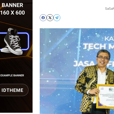
SaSaM