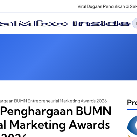
Viral Dugaan Penculikan di Sekotong, Polisi
Pe
un
Pro
argaan BUMN Entrepreneurial Marketing Awards 2026
2 Penghargaan BUMN
al Marketing Awards