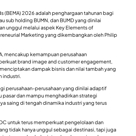
ds (BEMA) 2026 adalah penghargaan tahunan bagi
au sub holding BUMN, dan BUMD yang dinilai
an unggul melalui aspek Key Elements of
reneurial Marketing yang dikembangkan oleh Philip
MA, mencakup kemampuan perusahaan
erkuat brand image and customer engagement,
a menciptakan dampak bisnis dan nilai tambah yang
industri.
gi perusahaan-perusahaan yang dinilai adaptif
u pasar dan mampu menghadirkan strategi
aya saing di tengah dinamika industri yang terus
TDC untuk terus memperkuat pengelolaan dan
g tidak hanya unggul sebagai destinasi, tapi juga