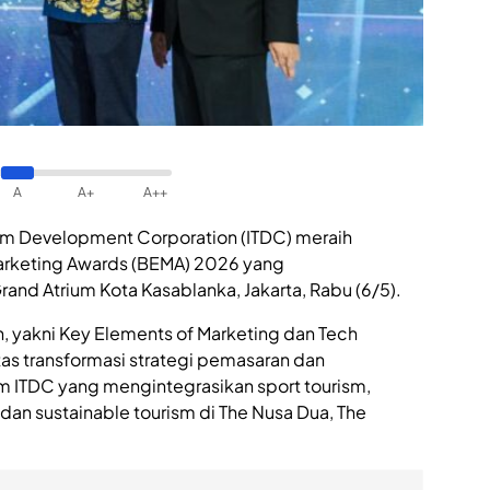
A
A+
A++
ism Development Corporation (ITDC) meraih
arketing Awards (BEMA) 2026 yang
rand Atrium Kota Kasablanka, Jakarta, Rabu (6/5).
, yakni Key Elements of Marketing dan Tech
as transformasi strategi pemasaran dan
ITDC yang mengintegrasikan sport tourism,
 dan sustainable tourism di The Nusa Dua, The