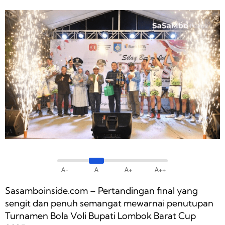
A-
A
A+
A++
Sasamboinside.com – Pertandingan final yang
sengit dan penuh semangat mewarnai penutupan
Turnamen Bola Voli Bupati Lombok Barat Cup