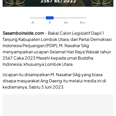
A-
A
A+
A++
Sasamboinside.com
– Bakal Calon Legislatif Dapil 1
Tanjung Kabupaten Lombok Utara, dari Partai Demokrasi
Indonesia Perjuangan (PDIP), M. Nasahar SAg
menyampaikan ucapan Selamat Hari Raya Waisak tahun
2567 Caka 2023 Masehi kepada umat Buddha
Indonesia, khususnya Lombok Utara.
Ucapan itu disampaikan M. Nasahar SAg yang biasa
disapa masyarakat Ang Daeng itu melalui media ini di
kediamanya, Sabtu 3 Juni 2023.